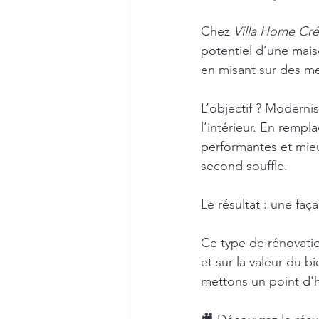
Chez 
Villa Home Cré
potentiel d’une mais
en misant sur des me
L’objectif ? Modernis
l’intérieur. En rempl
performantes et mieux
second souffle.
Le résultat : une faç
Ce type de rénovation
et sur la valeur du b
mettons un point d'h