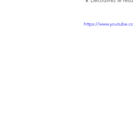
🎥 Découvrez le résu
https://www.youtube.