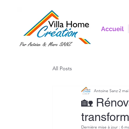
Accueil
All Posts
Antoine Sanz
2 mai
🏡 Rénov
transform
Dernière mise à jour :
6 ma