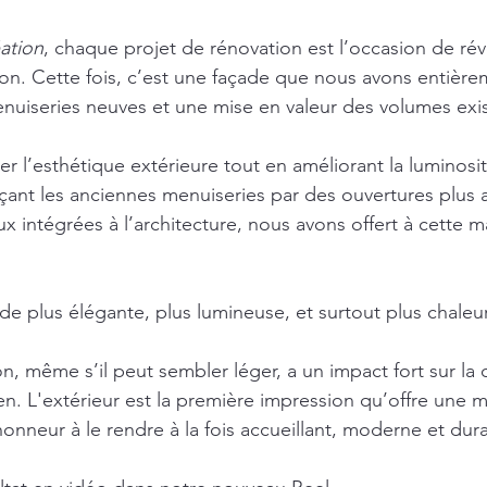
ation
, chaque projet de rénovation est l’occasion de révé
on. Cette fois, c’est une façade que nous avons entièrem
nuiseries neuves et une mise en valeur des volumes exis
er l’esthétique extérieure tout en améliorant la luminosit
açant les anciennes menuiseries par des ouvertures plus a
 intégrées à l’architecture, nous avons offert à cette ma
ade plus élégante, plus lumineuse, et surtout plus chaleu
, même s’il peut sembler léger, a un impact fort sur la q
ien. L'extérieur est la première impression qu’offre une 
onneur à le rendre à la fois accueillant, moderne et dur