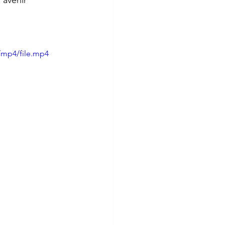
 avenir 
/mp4/file.mp4