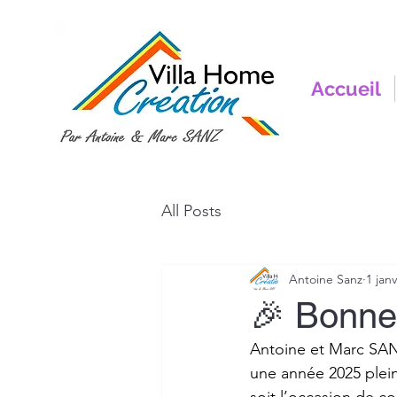
Accueil
All Posts
Antoine Sanz
1 janv
🎉 Bonne
Antoine et Marc SANZ
une année 2025 plein