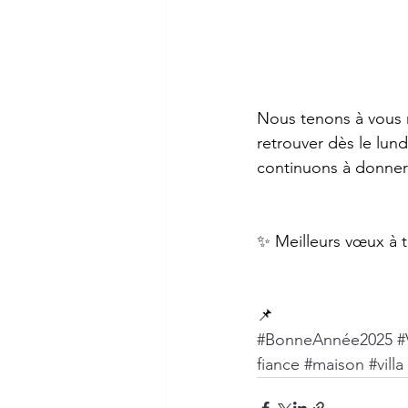
Nous tenons à vous 
retrouver dès le lun
continuons à donner 
✨ Meilleurs vœux à 
📌 
#BonneAnnée2025
#
fiance
#maison
#villa