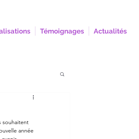
alisations
Témoignages
Actualités
 souhaitent 
ouvelle année 